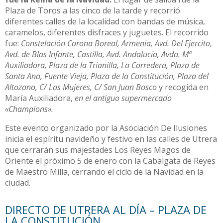
Plaza de Toros a las cinco de la tarde y recorrió
diferentes calles de la localidad con bandas de música,
caramelos, diferentes disfraces y juguetes. El recorrido
fue:
Constelación Corona Boreal, Armenia, Avd. Del Ejercito,
Avd. de Blas Infante, Castilla, Avd. Andalucía, Avda. Mª
Auxiliadora, Plaza de la Trianilla, La Corredera, Plaza de
Santa Ana, Fuente Vieja, Plaza de la Constitución, Plaza del
Altozano, C/ Las Mujeres, C/ San Juan Bosco
y recogida en
María Auxiliadora,
en el antiguo supermercado
«Champions».
Este evento organizado por la Asociación De Ilusiones
inicia el espíritu navideño y festivo en las calles de Utrera
que cerrarán sus majestades Los Reyes Magos de
Oriente el próximo 5 de enero con la Cabalgata de Reyes
de Maestro Milla, cerrando el ciclo de la Navidad en la
ciudad.
DIRECTO DE UTRERA AL DÍA – PLAZA DE
LA CONSTITUCIÓN