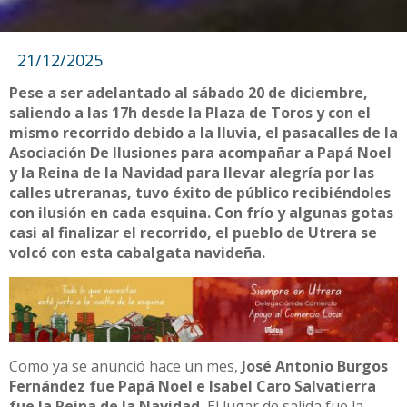
21/12/2025
Pese a ser adelantado al sábado 20 de diciembre,
saliendo a las 17h desde la Plaza de Toros y con el
mismo recorrido debido a la lluvia, el pasacalles de la
Asociación De Ilusiones para acompañar a Papá Noel
y la Reina de la Navidad para llevar alegría por las
calles utreranas, tuvo éxito de público recibiéndoles
con ilusión en cada esquina. Con frío y algunas gotas
casi al finalizar el recorrido, el pueblo de Utrera se
volcó con esta cabalgata navideña.
Como ya se anunció hace un mes,
José Antonio Burgos
Fernández fue Papá Noel e Isabel Caro Salvatierra
fue la Reina de la Navidad.
El lugar de salida fue la