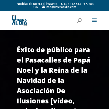
Noticias de Utrera al instante
637 112 583 - 677 603
926
info@utreraaldia.com
Éxito de público para
el Pasacalles de Papá
Noel y la Reina de la
Navidad de la
Asociación De
Ilusiones [vídeo,