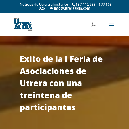
Noticias de Utrera al instante
637 112 583 - 677 603
926
info@utreraaldia.com
Exito de la I Feria de
Asociaciones de
Utrera con una
treintena de
participantes