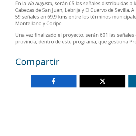
En la
Vía Augusta,
serán 65 las señales distribuidas a l
Cabezas de San Juan, Lebrija y El Cuervo de Sevilla. A
59 señales en 69,9 kms entre los términos municipal
Montellano y Coripe.
Una vez finalizado el proyecto, serán 601 las señale
provincia, dentro de este programa, que gestiona Pr
Compartir
Otras noticias