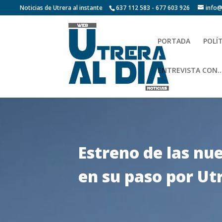
Noticias de Utrera al instante
637 112 583 - 677 603 926
info@
PORTADA
POLÍ
ENTREVISTA CON…
Estreno de las nu
en su paso por Ut