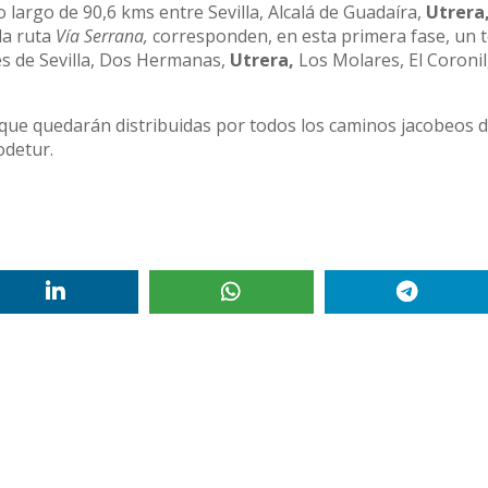
o largo de 90,6 kms entre Sevilla, Alcalá de Guadaíra,
Utrera
 la ruta
Vía Serrana,
corresponden, en esta primera fase, un t
es de Sevilla, Dos Hermanas,
Utrera,
Los Molares, El Coronil
s que quedarán distribuidas por todos los caminos jacobeos d
odetur.