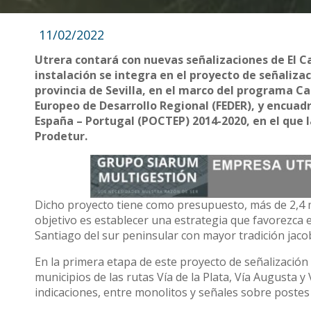
11/02/2022
Utrera contará con nuevas señalizaciones de El C
instalación se integra en el proyecto de señalizac
provincia de Sevilla, en el marco del programa C
Europeo de Desarrollo Regional (FEDER), y encua
España – Portugal (POCTEP) 2014-2020, en el que l
Prodetur.
Dicho proyecto tiene como presupuesto, más de 2,4 m
objetivo es establecer una estrategia que favorezca e
Santiago del sur peninsular con mayor tradición jaco
En la primera etapa de este proyecto de señalización d
municipios de las rutas Vía de la Plata, Vía Augusta 
indicaciones, entre monolitos y señales sobre postes