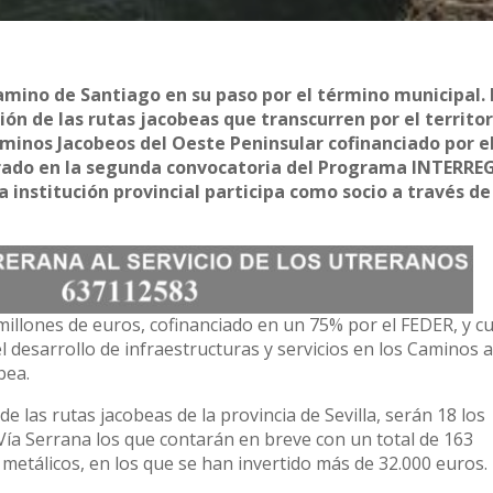
amino de Santiago en su paso por el término municipal. 
ión de las rutas jacobeas que transcurren por el territor
aminos Jacobeos del Oeste Peninsular cofinanciado por e
drado en la segunda convocatoria del Programa INTERRE
a institución provincial participa como socio a través de
illones de euros, cofinanciado en un 75% por el FEDER, y c
l desarrollo de infraestructuras y servicios en los Caminos 
bea.
e las rutas jacobeas de la provincia de Sevilla, serán 18 los
y Vía Serrana los que contarán en breve con un total de 163
 metálicos, en los que se han invertido más de 32.000 euros.