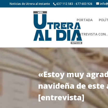
Noticias de Utrera al instante
637 112 583 - 677 603 926
info@
PORTADA
POLÍ
ENTREVISTA CON…
«Estoy muy agrad
navideña de este 
[entrevista]