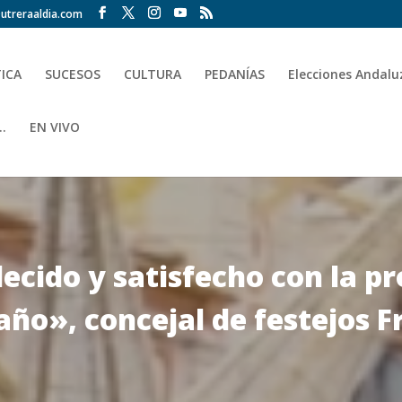
utreraaldia.com
TICA
SUCESOS
CULTURA
PEDANÍAS
Elecciones Andalu
.
EN VIVO
ecido y satisfecho con la p
año», concejal de festejos F