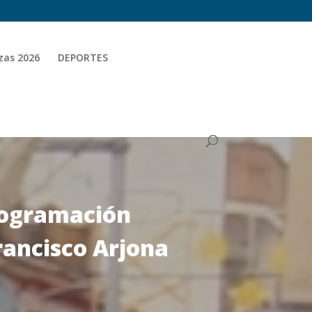
zas 2026
DEPORTES
rogramación
rancisco Arjona