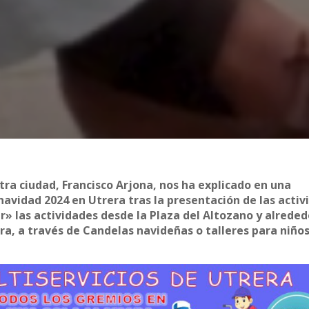
tra ciudad, Francisco Arjona, nos ha explicado en una
 navidad 2024 en Utrera tras la presentación de las acti
r» las actividades desde la Plaza del Altozano y alrede
rera, a través de Candelas navideñas o talleres para niño