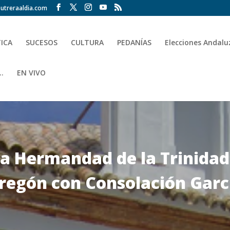
utreraaldia.com
TICA
SUCESOS
CULTURA
PEDANÍAS
Elecciones Andalu
.
EN VIVO
la Hermandad de la Trinidad
pregón con Consolación Gar