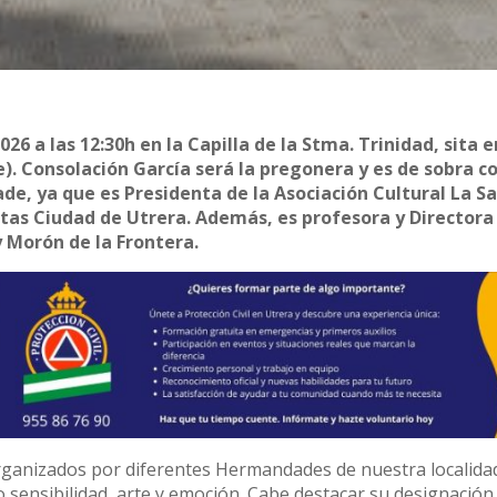
26 a las 12:30h en la Capilla de la Stma. Trinidad, sita e
te). Consolación García será la pregonera y es de sobra c
de, ya que es Presidenta de la Asociación Cultural La S
etas Ciudad de Utrera. Además, es profesora y Directora
 Morón de la Frontera.
ganizados por diferentes Hermandades de nuestra localidad
o sensibilidad, arte y emoción. Cabe destacar su designació