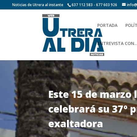
Noticias de Utrera al instante
637 112 583 - 677 603 926
info@
PORTADA
POLÍ
ENTREVISTA CON…
Este 15 de marzo 
celebrará su 37º 
exaltadora