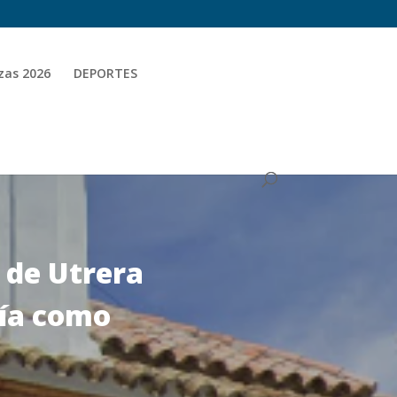
zas 2026
DEPORTES
 de Utrera
cía como