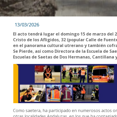
13/03/2026
El acto tendrá lugar el domingo 15 de marzo del 20
Cristo de los Afligidos, 32 (popular Calle de Fuen
en el panorama cultural utrerano y también cofra
Se Pierde, así como Directora de la Escuela de Sa
Escuelas de Saetas de Dos Hermanas, Cantillana y
Como saetera, ha participado en numerosos actos or
otras localidades Andaluzas, en los que ha contagiad