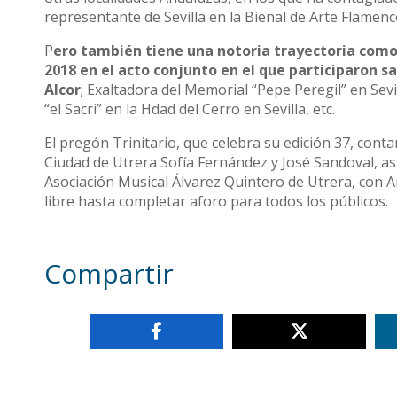
representante de Sevilla en la Bienal de Arte Flamen
P
ero también tiene una notoria trayectoria como
2018 en el acto conjunto en el que participaron s
Alcor
; Exaltadora del Memorial “Pepe Peregil” en Sev
“el Sacri” en la Hdad del Cerro en Sevilla, etc.
El pregón Trinitario, que celebra su edición 37, cont
Ciudad de Utrera Sofía Fernández y José Sandoval, a
Asociación Musical Álvarez Quintero de Utrera, con
libre hasta completar aforo para todos los públicos.
Compartir