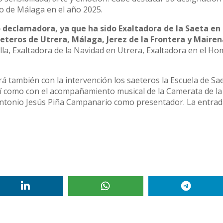
co de Málaga en el año 2025.
 declamadora, ya que ha sido Exaltadora de la Saeta en 
aeteros de Utrera, Málaga, Jerez de la Frontera y Mairen
illa, Exaltadora de la Navidad en Utrera, Exaltadora en el H
ará también con la intervención los saeteros la Escuela de Sa
sí como con el acompañamiento musical de la Camerata de la
 Antonio Jesús Piña Campanario como presentador. La entrad