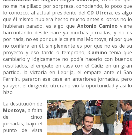
no me ha pillado por sorpresa, conociendo, lo poco que
lo conozco, al actual presidente del
CD Utrera
, es algo
que él mismo hubiera hecho mucho antes si otros no lo
hubieran parado, es algo que
Antonio Camino
viene
barruntando desde hace ya muchas jornadas, y no es
por nada, no es por que le caiga mal Montoya, ni por que
no confiara en él, simplemente es por que no es de su
proyecto y eso tarde o temprano,
Camino
tenía que
cambiarlo y lógicamente no podía hacerlo con buenos
resultados, el empate en casa con el Cádiz en un gran
partido, la victoria en Lebrija, el empate ante el San
Fermín, pararon ese cese en anteriores jornadas, pero
ya ayer, el dirigente utrerano vio la oportunidad y así lo
hizo.
La destitución de
Montoya,
a falta
de cinco
jornadas, bajo el
punto de vista