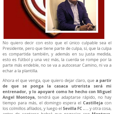
No quiero decir con esto que el único culpable sea el
Presidente, pero que tiene parte de culpa, sí, que la culpa
es compartida también, y además en su justa medida,
esto es fútbol y una vez más, la cuerda se rompe por la
parte más endeble, no se va a autocesar Camino, ni va a
echar a la plantilla.
Ahora el que venga, que quiero dejar claro, que
a partir
de que se ponga la casaca utrerista será mi
entrenador, y lo apoyaré como he hecho con Miguel
Angel Montoya,
tendrá que adaptarse rápido, no hay
tiempo para más, el domingo espera el
Castilleja
con
los colmillos afilados, y luego el
Sevilla FC .
….. y otra cosa,
antes de sentarse habrá que negociar con
Montoya,