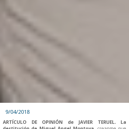
9/04/2018
ARTÍCULO DE OPINIÓN de JAVIER TERUEL. La
destitución de Miguel Angel Montoya
, creanme que