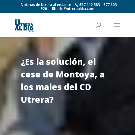
Noticias de Utrera al instante
637 112 583 - 677 603
926
info@utreraaldia.com
¿Es la solución, el
cese de Montoya, a
los males del CD
Utrera?