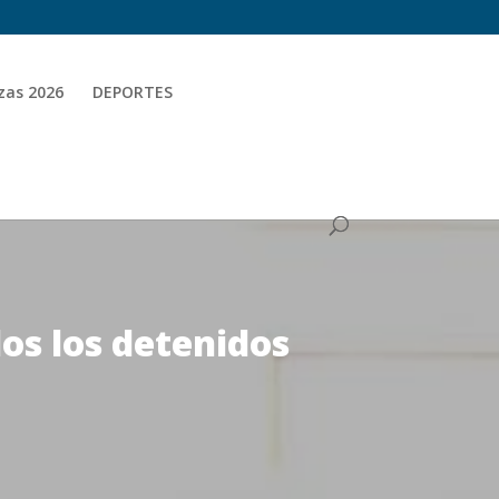
zas 2026
DEPORTES
dos los detenidos