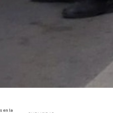
2
s en la