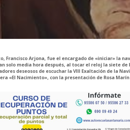
o, Francisco Arjona, fue el encargado de «iniciar» la na
 solo media hora después, al tocar el reloj la siete de 
tadores deseosos de escuchar la VIII Exaltación de la Nav
era «El Nacimiento», con la presentación de Rosa Marín 