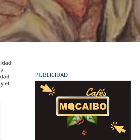
vidad
la
PUBLICIDAD
idad
y el