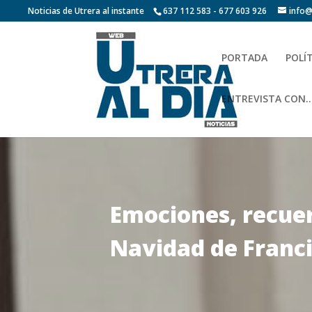
Noticias de Utrera al instante
637 112 583 - 677 603 926
info@
PORTADA
POLÍ
ENTREVISTA CON…
Emociones, recuerd
Navidad de Franci