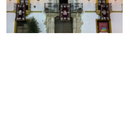
El Ayuntamiento abre el periodo de
información pública de la nueva Ordenanza
de Urbanismo
Ago 6, 2026
