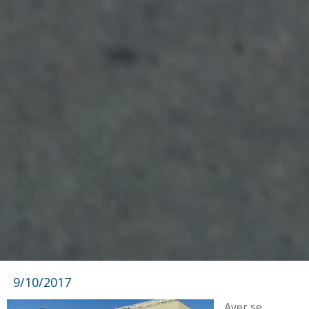
9/10/2017
Ayer se