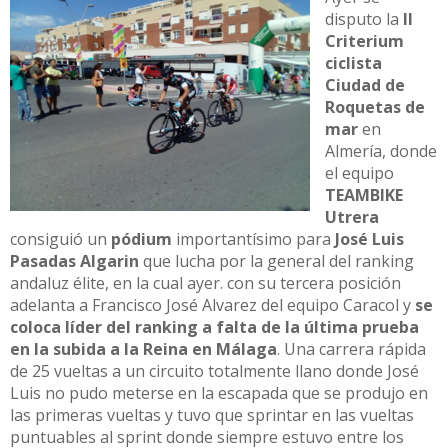
disputo la
II
Criterium
ciclista
Ciudad de
Roquetas de
mar
en
Almería, donde
el equipo
TEAMBIKE
Utrera
consiguió un
pódium
importantísimo para
José Luis
Pasadas Algarin
que lucha por la general del ranking
andaluz élite, en la cual ayer. con su tercera posición
adelanta a Francisco José Alvarez del equipo Caracol y
se
coloca líder del ranking a falta de la última prueba
en la subida a la Reina en Málaga
. Una carrera rápida
de 25 vueltas a un circuito totalmente llano donde José
Luis no pudo meterse en la escapada que se produjo en
las primeras vueltas y tuvo que sprintar en las vueltas
puntuables al sprint donde siempre estuvo entre los