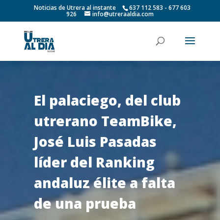
Noticias de Utrera al instante
637 112 583 - 677 603
926
info@utreraaldia.com
El palaciego, del club
utrerano TeamBike,
José Luis Pasadas
líder del Ranking
andaluz élite a falta
de una prueba