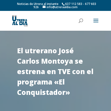
Noticias de Utrera al instante
637 112 583 - 677 603
926
info@utreraaldia.com
El utrerano José
Carlos Montoya se
estrena en TVE con el
programa «El
Conquistador»