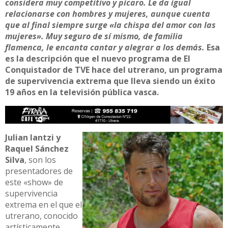
considera muy competitivo y pícaro. Le da igual
relacionarse con hombres y mujeres, aunque cuenta
que al final siempre surge «la chispa del amor con las
mujeres». Muy seguro de sí mismo, de familia
flamenca, le encanta cantar y alegrar a los demás.
Esa
es la descripción que el nuevo programa de El
Conquistador de TVE hace del utrerano, un programa
de supervivencia extrema que lleva siendo un éxito
19 años en la televisión pública vasca.
Julian Iantzi y
Raquel Sánchez
Silva
, son los
presentadores de
este «show» de
supervivencia
extrema en el que el
utrerano, conocido
artísticamente