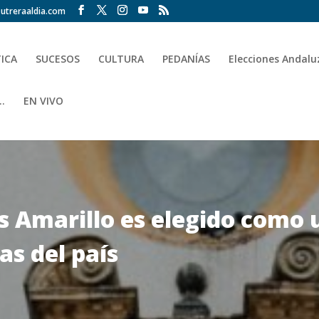
utreraaldia.com
TICA
SUCESOS
CULTURA
PEDANÍAS
Elecciones Andalu
.
EN VIVO
s Amarillo es elegido como 
as del país