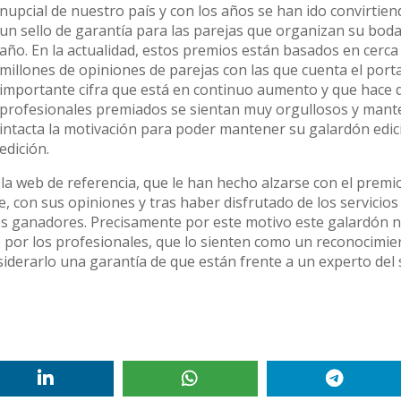
nupcial de nuestro país y con los años se han ido convirtie
un sello de garantía para las parejas que organizan su bod
año. En la actualidad, estos premios están basados en cerca
millones de opiniones de parejas con las que cuenta el port
importante cifra que está en continuo aumento y que hace 
profesionales premiados se sientan muy orgullosos y man
intacta la motivación para poder mantener su galardón edic
edición.
la web de referencia, que le han hecho alzarse con el premi
e, con sus opiniones y tras haber disfrutado de los servicios
os ganadores. Precisamente por este motivo este galardón 
o por los profesionales, que lo sienten como un reconocimie
nsiderarlo una garantía de que están frente a un experto del 