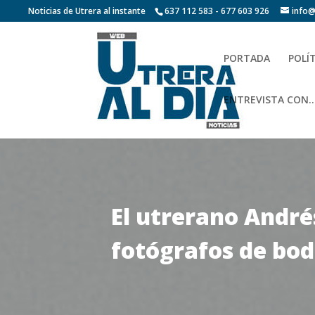
Noticias de Utrera al instante
637 112 583 - 677 603 926
info@
PORTADA
POLÍ
ENTREVISTA CON…
El utrerano André
fotógrafos de bod