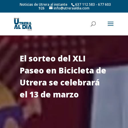
Noticias de Utrera al instante
637 112 583 - 677 603
926
info@utreraaldia.com
El sorteo del XLI
Paseo en Bicicleta de
Utrera se celebrará
el 13 de marzo