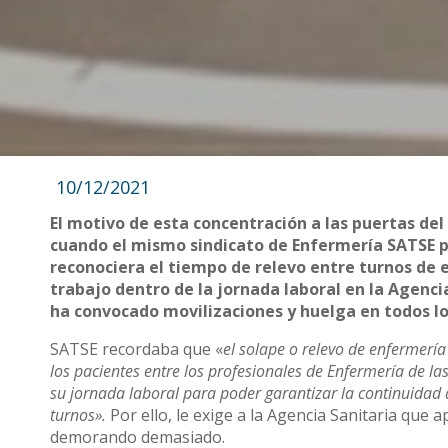
10/12/2021
El motivo de esta concentración a las puertas del
cuando el mismo sindicato de Enfermería SATSE pi
reconociera el tiempo de relevo entre turnos de
trabajo dentro de la jornada laboral en la Agenci
ha convocado movilizaciones y huelga en todos lo
SATSE recordaba que «
el solape o relevo de enfermerí
los pacientes entre los profesionales de Enfermería de l
su jornada laboral para poder garantizar la continuidad as
turnos».
Por ello, le exige a la Agencia Sanitaria que a
demorando demasiado.