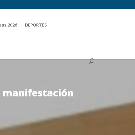
zas 2026
DEPORTES
a manifestación