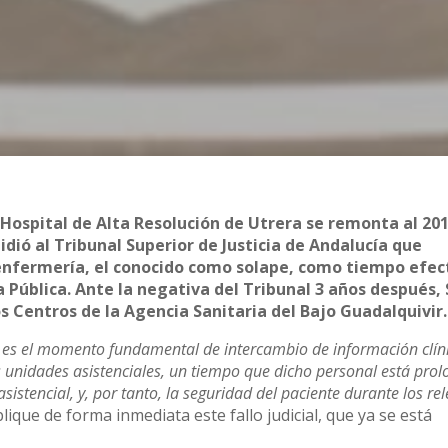
 Hospital de Alta Resolución de Utrera se remonta al 201
dió al Tribunal Superior de Justicia de Andalucía que
 enfermería, el conocido como solape, como tiempo efec
a Pública. Ante la negativa del Tribunal 3 años después,
s Centros de la Agencia Sanitaria del Bajo Guadalquivir.
a es el momento fundamental de intercambio de información clín
as unidades asistenciales, un tiempo que dicho personal está pr
istencial, y, por tanto, la seguridad del paciente durante los re
plique de forma inmediata este fallo judicial, que ya se está