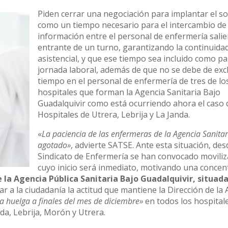
Piden cerrar una negociación para implantar el s
como un tiempo necesario para el intercambio de
información entre el personal de enfermería salie
entrante de un turno, garantizando la continuida
asistencial, y que ese tiempo sea incluido como pa
jornada laboral, además de que no se debe de excl
tiempo en el personal de enfermería de tres de lo
hospitales que forman la Agencia Sanitaria Bajo
Guadalquivir como está ocurriendo ahora el caso 
Hospitales de Utrera, Lebrija y La Janda.
«
La paciencia de
las enfermeras de la Agencia Sanitar
agotado»
, advierte SATSE. Ante esta situación, des
Sindicato de Enfermería se han convocado movili
cuyo inicio será inmediato, motivando una concen
e la Agencia Pública Sanitaria Bajo Guadalquivir, situada
ar a la ciudadanía la actitud que mantiene la Dirección de la
la huelga a finales del mes de diciembre»
en todos los hospital
nda, Lebrija, Morón y Utrera.