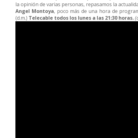
la opinión de varias personas, repasamos la actualid
Angel Montoya
, poco más de una hora de program
(d.m.)
Telecable todos los lunes a las 21:30 horas.
(