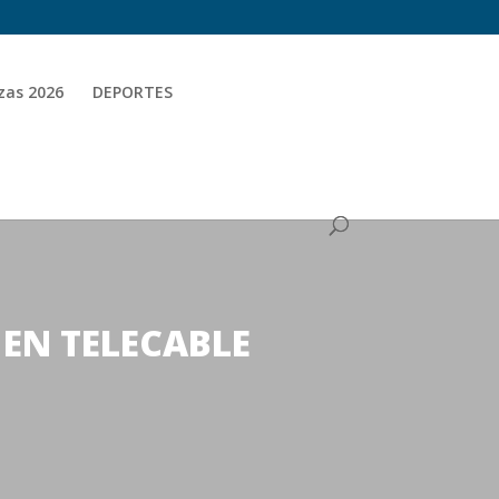
zas 2026
DEPORTES
EN TELECABLE