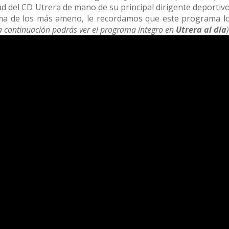
ad del CD Utrera de mano de su principal dirigente deportiv
a de los más ameno, le recordamos que este programa lo
a continuación podrás ver el programa íntegro en
Utrera al día