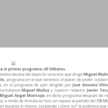
a el primer programa «El Silbato»
 revista decana del deporte utrerano que dirige
Miguel Muñ
le,
programa en el que tenemos el placer de poder colabo
a, en el programa de ayer dirigido por
José Antonio Vill
 tertulianos
Miguel Muñoz
y nuestro redactor
Javier Ter
Miguel Angel Montoya
, en dicho programa después de re
na, a modo de tertulia se hizo un repaso al partido del
CD Ut
an durante el mismo, surgiendo ¿cómo no? la polémica que s