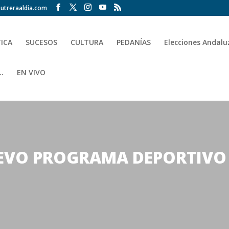
utreraaldia.com
TICA
SUCESOS
CULTURA
PEDANÍAS
Elecciones Andalu
.
EN VIVO
EVO PROGRAMA DEPORTIVO 