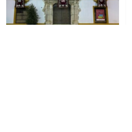
El Ayuntamiento abre el periodo de
información pública de la nueva Ordenanza
de Urbanismo
Ago 6, 2026
