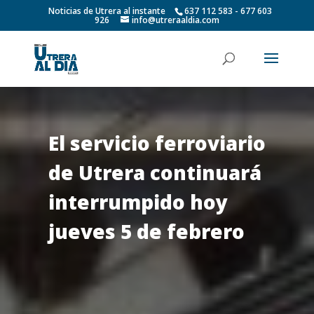
Noticias de Utrera al instante
637 112 583 - 677 603
926
info@utreraaldia.com
El servicio ferroviario
de Utrera continuará
interrumpido hoy
jueves 5 de febrero