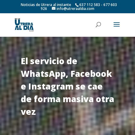
Noticias de Utrera al instante
637 112 583 - 677 603
926
info@utreraaldia.com
El servicio de
WhatsApp, Facebook
e Instagram se cae
de forma masiva otra
vez