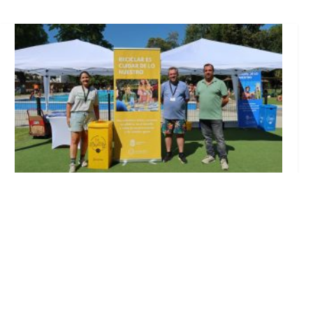
Inicia en Trajano la campaña de
concienciación del consistorio utrerano
«Sumérgete en el reciclaje»
Ago 7, 2026
