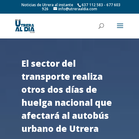
Noticias de Utrera al instante
637 112 583 - 677 603
926
info@utreraaldia.com
El sector del
transporte realiza
otros dos días de
huelga nacional que
afectará al autobús
urbano de Utrera