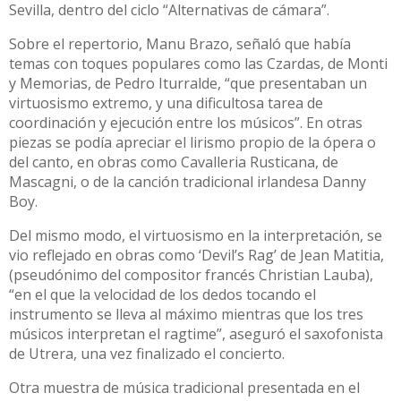
Sevilla, dentro del ciclo “Alternativas de cámara”.
Sobre el repertorio, Manu Brazo, señaló que había
temas con toques populares como las Czardas, de Monti
y Memorias, de Pedro Iturralde, “que presentaban un
virtuosismo extremo, y una dificultosa tarea de
coordinación y ejecución entre los músicos”. En otras
piezas se podía apreciar el lirismo propio de la ópera o
del canto, en obras como Cavalleria Rusticana, de
Mascagni, o de la canción tradicional irlandesa Danny
Boy.
Del mismo modo, el virtuosismo en la interpretación, se
vio reflejado en obras como ‘Devil’s Rag’ de Jean Matitia,
(pseudónimo del compositor francés Christian Lauba),
“en el que la velocidad de los dedos tocando el
instrumento se lleva al máximo mientras que los tres
músicos interpretan el ragtime”, aseguró el saxofonista
de Utrera, una vez finalizado el concierto.
Otra muestra de música tradicional presentada en el