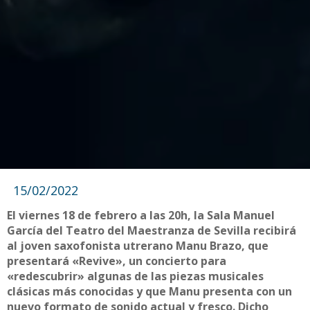
15/02/2022
El viernes 18 de febrero a las 20h, la Sala Manuel
García del Teatro del Maestranza de Sevilla recibirá
al joven saxofonista utrerano Manu Brazo, que
presentará «Revive», un concierto para
«redescubrir» algunas de las piezas musicales
clásicas más conocidas y que Manu presenta con un
nuevo formato de sonido actual y fresco. Dicho