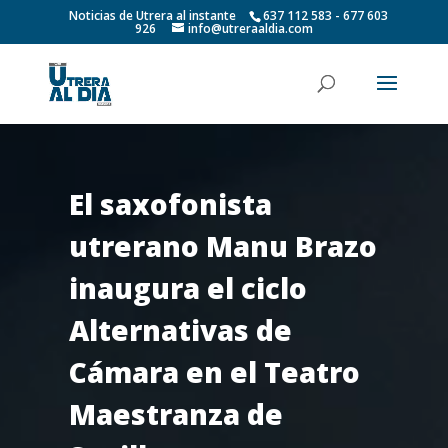
Noticias de Utrera al instante
637 112 583 - 677 603
926
info@utreraaldia.com
El saxofonista
utrerano Manu Brazo
inaugura el ciclo
Alternativas de
Cámara en el Teatro
Maestranza de