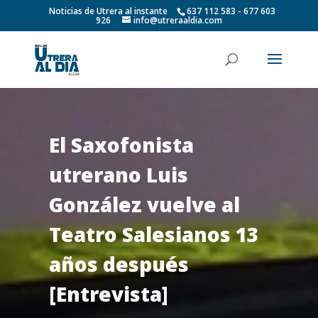
Noticias de Utrera al instante
637 112 583 - 677 603
926
info@utreraaldia.com
El Saxofonista
utrerano Luis
González vuelve al
Teatro Salesianos 13
años después
[Entrevista]