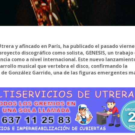
Utrera y afincado en París, ha publicado el pasado vierne
royecto discográfico como solista, GENESIS, un trabajo
ncia como a nivel internacional. Este nuevo lanzamient
arrollo musical que vertebra el disco, confirmando la
va de González Garrido, una de las figuras emergentes m