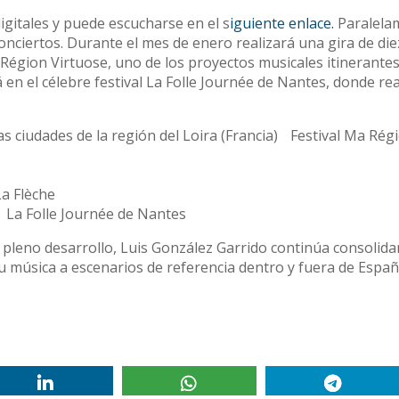
igitales y puede escucharse en el s
iguiente enlace.
Paralela
nciertos. Durante el mes de enero realizará una gira de die
a Région Virtuose, uno de los proyectos musicales itinerante
 en el célebre festival La Folle Journée de Nantes, donde rea
as ciudades de la región del Loira (Francia) Festival Ma Rég
La Flèche
) La Folle Journée de Nantes
 pleno desarrollo, Luis González Garrido continúa consolid
su música a escenarios de referencia dentro y fuera de Españ