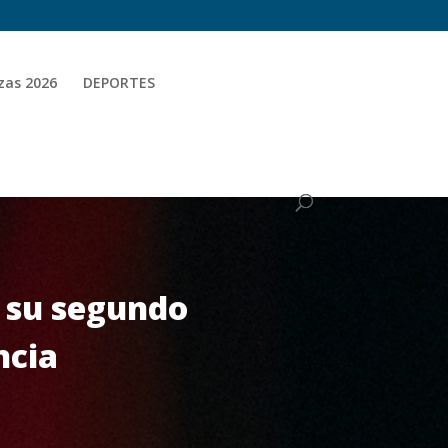
zas 2026
DEPORTES
a su segundo
ncia