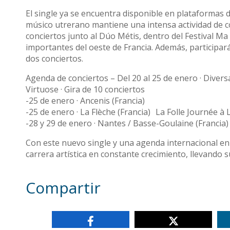
El single ya se encuentra disponible en plataformas d
músico utrerano mantiene una intensa actividad de co
conciertos junto al Dúo Métis, dentro del Festival M
importantes del oeste de Francia. Además, participará
dos conciertos.
Agenda de conciertos – Del 20 al 25 de enero · Divers
Virtuose · Gira de 10 conciertos
-25 de enero · Ancenis (Francia)
-25 de enero · La Flèche (Francia) La Folle Journée à 
-28 y 29 de enero · Nantes / Basse-Goulaine (Francia
Con este nuevo single y una agenda internacional en
carrera artística en constante crecimiento, llevando 
Compartir