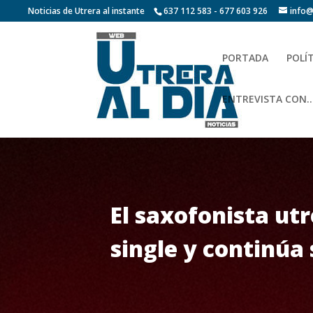
Noticias de Utrera al instante
637 112 583 - 677 603 926
info@
PORTADA
POLÍ
ENTREVISTA CON…
El saxofonista ut
single y continúa 