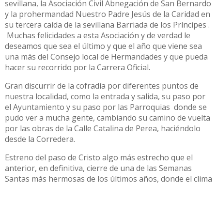
sevillana, la Asociación Civil Abnegación de San Bernardo
y la prohermandad Nuestro Padre Jesús de la Caridad en
su tercera caída de la sevillana Barriada de los Príncipes .
Muchas felicidades a esta Asociación y de verdad le
deseamos que sea el último y que el año que viene sea
una más del Consejo local de Hermandades y que pueda
hacer su recorrido por la Carrera Oficial.
Gran discurrir de la cofradía por diferentes puntos de
nuestra localidad, como la entrada y salida, su paso por
el Ayuntamiento y su paso por las Parroquias donde se
pudo ver a mucha gente, cambiando su camino de vuelta
por las obras de la Calle Catalina de Perea, haciéndolo
desde la Corredera.
Estreno del paso de Cristo algo más estrecho que el
anterior, en definitiva, cierre de una de las Semanas
Santas más hermosas de los últimos años, donde el clima
acompañó y apenas hubo incidencias que reseñar
dentro de las cofradías, a excepción hecha, de las lógicas
lipotimias provocadas por el calor.