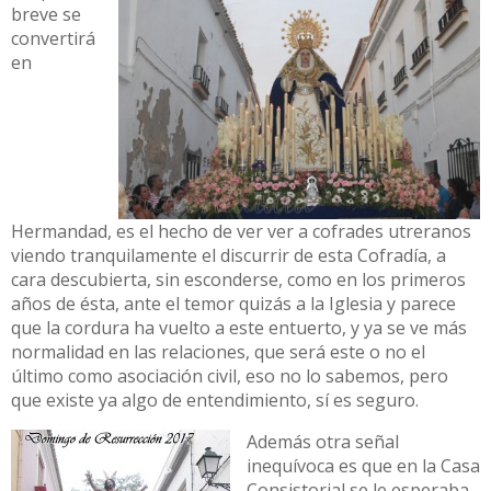
breve se
convertirá
en
Hermandad, es el hecho de ver ver a cofrades utreranos
viendo tranquilamente el discurrir de esta Cofradía, a
cara descubierta, sin esconderse, como en los primeros
años de ésta, ante el temor quizás a la Iglesia y parece
que la cordura ha vuelto a este entuerto, y ya se ve más
normalidad en las relaciones, que será este o no el
último como asociación civil, eso no lo sabemos, pero
que existe ya algo de entendimiento, sí es seguro.
Además otra señal
inequívoca es que en la Casa
Consistorial se le esperaba