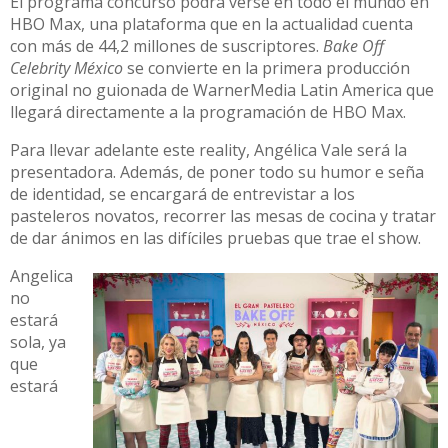
El programa concurso podrá verse en todo el mundo en
HBO Max, una plataforma que en la actualidad cuenta
con más de 44,2 millones de suscriptores.
Bake Off
Celebrity México
se convierte en la primera producción
original no guionada de WarnerMedia Latin America que
llegará directamente a la programación de HBO Max.
Para llevar adelante este reality, Angélica Vale será la
presentadora. Además, de poner todo su humor e seña
de identidad, se encargará de entrevistar a los
pasteleros novatos, recorrer las mesas de cocina y tratar
de dar ánimos en las difíciles pruebas que trae el show.
Angelica
no
estará
sola, ya
que
estará