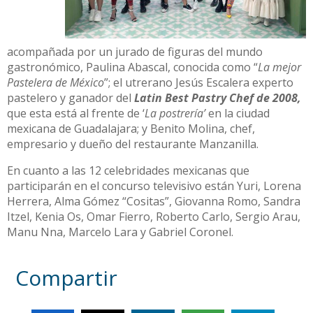
acompañada por un jurado de figuras del mundo
gastronómico, Paulina Abascal, conocida como “
La mejor
Pastelera de México
”; el utrerano Jesús Escalera experto
pastelero y ganador del
Latin Best Pastry Chef de 2008,
que esta está al frente de ‘
La postrería’
en la ciudad
mexicana de Guadalajara; y Benito Molina, chef,
empresario y dueño del restaurante Manzanilla.
En cuanto a las 12 celebridades mexicanas que
participarán en el concurso televisivo están Yuri, Lorena
Herrera, Alma Gómez “Cositas”, Giovanna Romo, Sandra
Itzel, Kenia Os, Omar Fierro, Roberto Carlo, Sergio Arau,
Manu Nna, Marcelo Lara y Gabriel Coronel.
Compartir