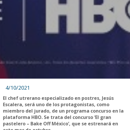
4/10/2021
El chef utrerano especializado en postres, Jesús
Escalera, será uno de los protagonistas, como
miembro del jurado, de un programa concurso en la
plataforma HBO. Se trata del concurso ‘El gran
pastelero – Bake Off México’, que se estrenará en
este mes de octubre.