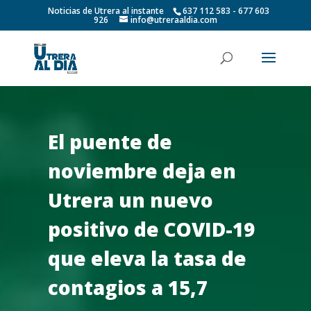
Noticias de Utrera al instante
637 112 583 - 677 603
926
info@utreraaldia.com
El puente de
noviembre deja en
Utrera un nuevo
positivo de COVID-19
que eleva la tasa de
contagios a 15,7