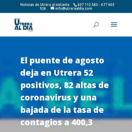
Noticias de Utrera al instante
637 112 583 - 677 603
926
info@utreraaldia.com
El puente de agosto
deja en Utrera 52
positivos, 82 altas de
coronavirus y una
bajada de la tasa de
contagios a 400,3