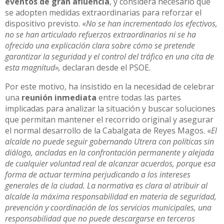
eventos de gran afluencia
, y considera necesario que
se adopten medidas extraordinarias para reforzar el
dispositivo previsto. «
No se han incrementado los efectivos,
no se han articulado refuerzos extraordinarios ni se ha
ofrecido una explicación clara sobre cómo se pretende
garantizar la seguridad y el control del tráfico en una cita de
esta magnitud»,
declaran desde el PSOE.
Por este motivo, ha insistido en la necesidad de celebrar
una
reunión inmediata
entre todas las partes
implicadas para analizar la situación y buscar soluciones
que permitan mantener el recorrido original y asegurar
el normal desarrollo de la Cabalgata de Reyes Magos. «
El
alcalde no puede seguir gobernando Utrera con políticas sin
diálogo, ancladas en la confrontación permanente y alejada
de cualquier voluntad real de alcanzar acuerdos, porque esa
forma de actuar termina perjudicando a los intereses
generales de la ciudad. La normativa es clara al atribuir al
alcalde la máxima responsabilidad en materia de seguridad,
prevención y coordinación de los servicios municipales, una
responsabilidad que no puede descargarse en terceros