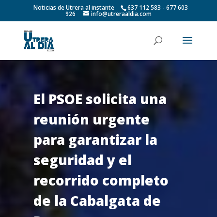
Noticias de Utrera al instante
637 112 583 - 677 603
926
info@utreraaldia.com
El PSOE solicita una
reunión urgente
para garantizar la
seguridad y el
recorrido completo
de la Cabalgata de