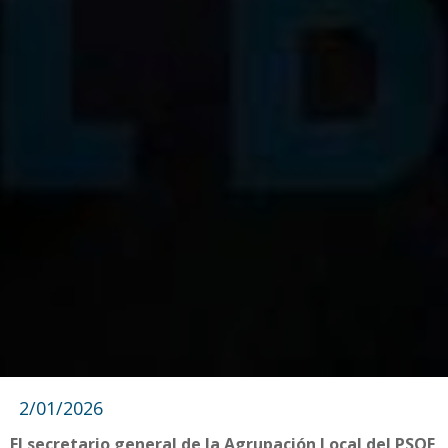
2/01/2026
El secretario general de la Agrupación Local del PSOE