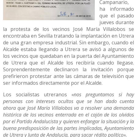
Campanario,
ha informado
que el pasado
jueves durante
la protesta de los vecinos José María Villalobos se
encontraba en Sevilla tratando la implantación en Utrera
de una gran empresa industrial. Sin embargo, cuando el
Alcalde estaba llegando a Utrera se avisó a algunos de
los vecinos que quedaban en la puerta del Ayuntamiento
de Utrera que el Alcalde los recibiría cuando llegase.
Sorprendentemente declinaron la invitación porque
prefirieron protestar ante las cámaras de televisión que
ser informados directamente por el Alcalde.
Los socialistas utreranos
«nos preguntamos si hay
personas con intereses ocultos que se han dado cuenta
ahora que José María Villalobos va a resolver una demanda
histórica de los vecinos enterrada en el cajón de los olvidos
por el Partido Andalucista y quieren enfangar la situación y la
buena predisposición de las partes implicadas, Ayuntamiento
de Utrera y Junta de Andalucía, para sacar rédito político».