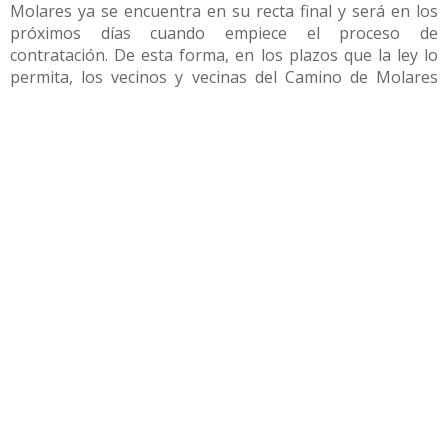
Molares ya se encuentra en su recta final y será en los
próximos días cuando empiece el proceso de
contratación. De esta forma, en los plazos que la ley lo
permita, los vecinos y vecinas del Camino de Molares
dirán adiós a 40 años de protestas y reclamaciones.
Compartir
Otras noticias