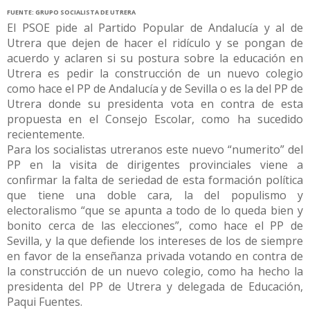
FUENTE: GRUPO SOCIALISTA DE UTRERA
El PSOE pide al Partido Popular de Andalucía y al de
Utrera que dejen de hacer el ridículo y se pongan de
acuerdo y aclaren si su postura sobre la educación en
Utrera es pedir la construcción de un nuevo colegio
como hace el PP de Andalucía y de Sevilla o es la del PP de
Utrera donde su presidenta vota en contra de esta
propuesta en el Consejo Escolar, como ha sucedido
recientemente.
Para los socialistas utreranos este nuevo “numerito” del
PP en la visita de dirigentes provinciales viene a
confirmar la falta de seriedad de esta formación política
que tiene una doble cara, la del populismo y
electoralismo “que se apunta a todo de lo queda bien y
bonito cerca de las elecciones”, como hace el PP de
Sevilla, y la que defiende los intereses de los de siempre
en favor de la enseñanza privada votando en contra de
la construcción de un nuevo colegio, como ha hecho la
presidenta del PP de Utrera y delegada de Educación,
Paqui Fuentes.