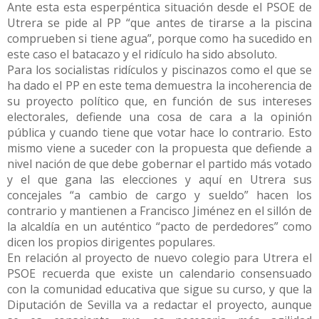
Ante esta esta esperpéntica situación desde el PSOE de
Utrera se pide al PP “que antes de tirarse a la piscina
comprueben si tiene agua”, porque como ha sucedido en
este caso el batacazo y el ridículo ha sido absoluto.
Para los socialistas ridículos y piscinazos como el que se
ha dado el PP en este tema demuestra la incoherencia de
su proyecto político que, en función de sus intereses
electorales, defiende una cosa de cara a la opinión
pública y cuando tiene que votar hace lo contrario. Esto
mismo viene a suceder con la propuesta que defiende a
nivel nación de que debe gobernar el partido más votado
y el que gana las elecciones y aquí en Utrera sus
concejales “a cambio de cargo y sueldo” hacen los
contrario y mantienen a Francisco Jiménez en el sillón de
la alcaldía en un auténtico “pacto de perdedores” como
dicen los propios dirigentes populares.
En relación al proyecto de nuevo colegio para Utrera el
PSOE recuerda que existe un calendario consensuado
con la comunidad educativa que sigue su curso, y que la
Diputación de Sevilla va a redactar el proyecto, aunque