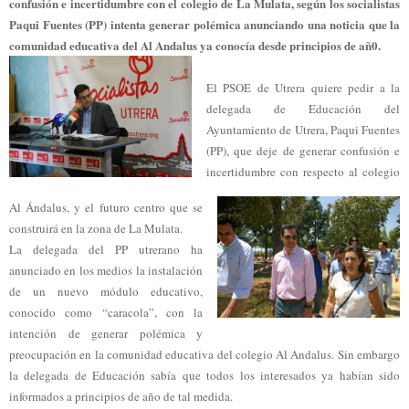
confusión e incertidumbre con el colegio de La Mulata, según los socialistas
Paqui Fuentes (PP) intenta generar polémica anunciando una noticia que la
comunidad educativa del Al Andalus ya conocía desde principios de añ0.
El PSOE de Utrera quiere pedir a la
delegada de Educación del
Ayuntamiento de Utrera, Paqui Fuentes
(PP), que deje de generar confusión e
incertidumbre con respecto al colegio
Al Ándalus, y el futuro centro que se
construirá en la zona de La Mulata.
La delegada del PP utrerano ha
anunciado en los medios la instalación
de un nuevo módulo educativo,
conocido como “caracola”, con la
intención de generar polémica y
preocupación en la comunidad educativa del colegio Al Andalus. Sin embargo
la delegada de Educación sabía que todos los interesados ya habían sido
informados a principios de año de tal medida.