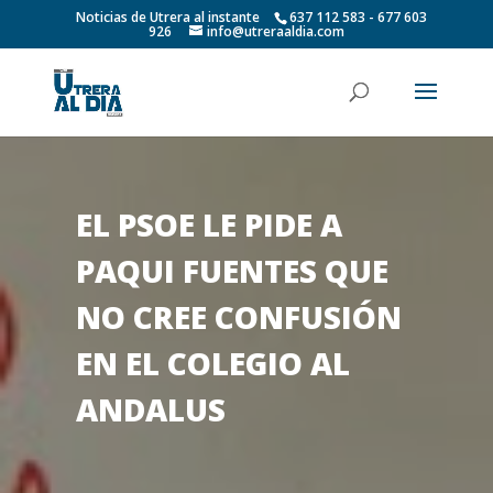
Noticias de Utrera al instante
637 112 583 - 677 603
926
info@utreraaldia.com
EL PSOE LE PIDE A
PAQUI FUENTES QUE
NO CREE CONFUSIÓN
EN EL COLEGIO AL
ANDALUS