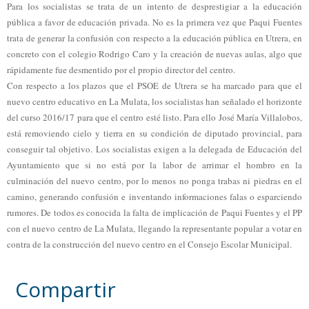
Para los socialistas se trata de un intento de desprestigiar a la educación
pública a favor de educación privada. No es la primera vez que Paqui Fuentes
trata de generar la confusión con respecto a la educación pública en Utrera, en
concreto con el colegio Rodrigo Caro y la creación de nuevas aulas, algo que
rápidamente fue desmentido por el propio director del centro.
Con respecto a los plazos que el PSOE de Utrera se ha marcado para que el
nuevo centro educativo en La Mulata, los socialistas han señalado el horizonte
del curso 2016/17 para que el centro esté listo. Para ello José María Villalobos,
está removiendo cielo y tierra en su condición de diputado provincial, para
conseguir tal objetivo. Los socialistas exigen a la delegada de Educación del
Ayuntamiento que si no está por la labor de arrimar el hombro en la
culminación del nuevo centro, por lo menos no ponga trabas ni piedras en el
camino, generando confusión e inventando informaciones falas o esparciendo
rumores. De todos es conocida la falta de implicación de Paqui Fuentes y el PP
con el nuevo centro de La Mulata, llegando la representante popular a votar en
contra de la construcción del nuevo centro en el Consejo Escolar Municipal.
Compartir