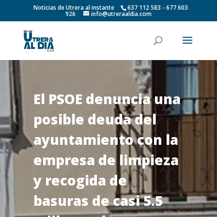
Noticias de Utrera al instante
637 112 583 - 677 603
926
info@utreraaldia.com
El PSOE denuncia una
posible deuda del
ayuntamiento con la
empresa de limpieza
y recogida de
basuras de casi 5.5