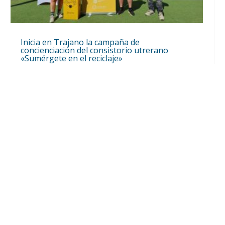
Inicia en Trajano la campaña de
concienciación del consistorio utrerano
«Sumérgete en el reciclaje»
Ago 7, 2026
