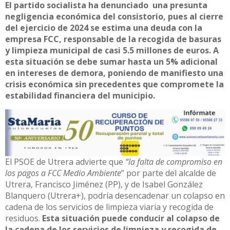
El partido socialista ha denunciado una presunta
negligencia económica del consistorio, pues al cierre
del ejercicio de 2024 se estima una deuda con la
empresa FCC, responsable de la recogida de basuras
y limpieza municipal de casi 5.5 millones de euros. A
esta situación se debe sumar hasta un 5% adicional
en intereses de demora, poniendo de manifiesto una
crisis económica sin precedentes que compromete la
estabilidad financiera del municipio.
El PSOE de Utrera advierte que
“la falta de compromiso en
los pagos a FCC Medio Ambiente
” por parte del alcalde de
Utrera, Francisco Jiménez (PP), y de Isabel González
Blanquero (Utrera+), podría desencadenar un colapso en
cadena de los servicios de limpieza viaria y recogida de
residuos.
Esta situación puede conducir al colapso de
la cadena de los servicios de limpieza y recogida de