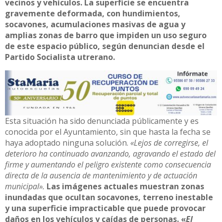
vecinos y vehículos. La superficie se encuentra
gravemente deformada, con hundimientos,
socavones, acumulaciones masivas de agua y
amplias zonas de barro que impiden un uso seguro
de este espacio público, según denuncian desde el
Partido Socialista utrerano.
Esta situación ha sido denunciada públicamente y es
conocida por el Ayuntamiento, sin que hasta la fecha se
haya adoptado ninguna solución.
«Lejos de corregirse, el
deterioro ha continuado avanzando, agravando el estado del
firme y aumentando el peligro existente como consecuencia
directa de la ausencia de mantenimiento y de actuación
municipal».
Las imágenes actuales muestran zonas
inundadas que ocultan socavones, terreno inestable
y una superficie impracticable que puede provocar
daños en los vehículos y caídas de personas. «
El