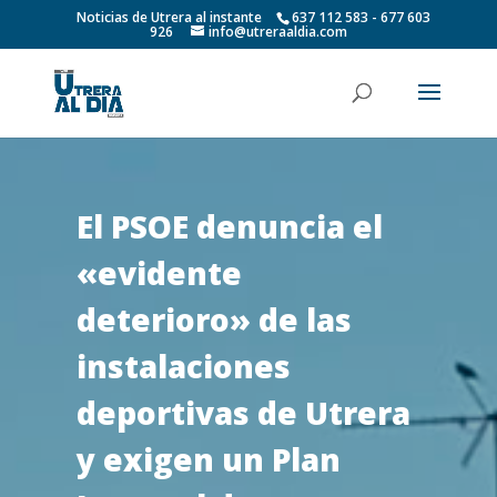
Noticias de Utrera al instante
637 112 583 - 677 603
926
info@utreraaldia.com
El PSOE denuncia el
«evidente
deterioro» de las
instalaciones
deportivas de Utrera
y exigen un Plan