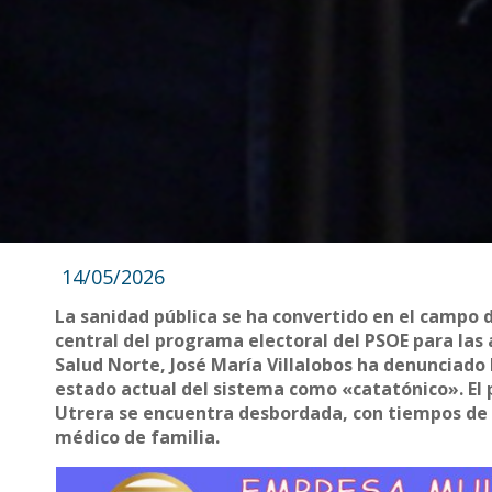
14/05/2026
La sanidad pública se ha convertido en el campo d
central del programa electoral del PSOE para las
Salud Norte, José María Villalobos ha denunciado 
estado actual del sistema como «catatónico». El 
Utrera se encuentra desbordada, con tiempos de e
médico de familia.