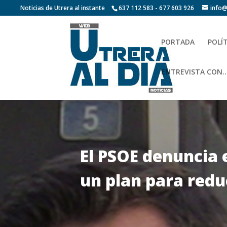
Noticias de Utrera al instante
637 112 583 - 677 603 926
info@
PORTADA
POLÍ
ENTREVISTA CON…
El PSOE denuncia 
un plan para reduc