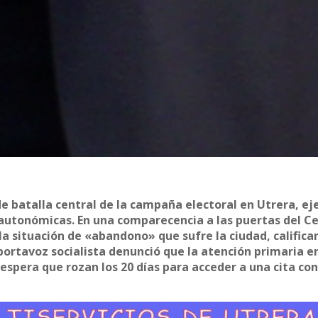
e batalla central de la campaña electoral en Utrera, ej
 autonómicas. En una comparecencia a las puertas del C
la situación de «abandono» que sufre la ciudad, califica
portavoz socialista denunció que la atención primaria e
spera que rozan los 20 días para acceder a una cita con