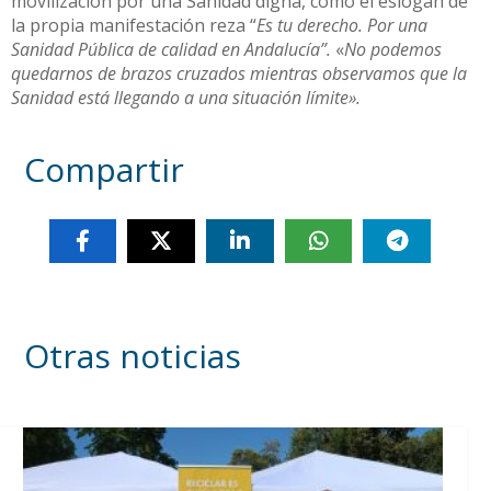
movilización por una Sanidad digna, como el eslogan de
la propia manifestación reza “
Es tu derecho. Por una
Sanidad Pública de calidad en Andalucía”.
«
No podemos
quedarnos de brazos cruzados mientras observamos que la
Sanidad está llegando a una situación límite».
Compartir
Otras noticias