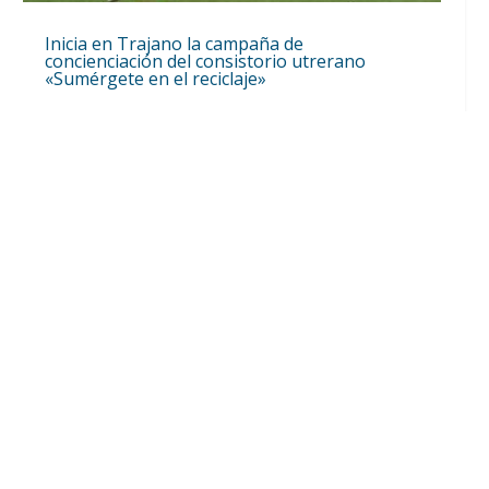
Inicia en Trajano la campaña de
concienciación del consistorio utrerano
«Sumérgete en el reciclaje»
Ago 7, 2026
