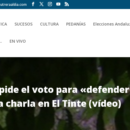
utreraaldia.com
TICA
SUCESOS
CULTURA
PEDANÍAS
Elecciones Andalu
.
EN VIVO
pide el voto para «defender 
charla en El Tinte (vídeo)