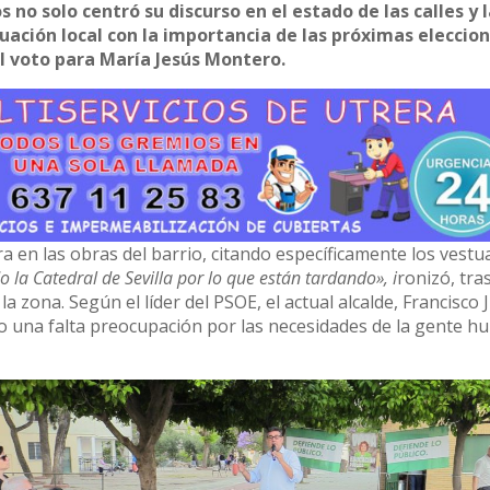
s no solo centró su discurso en el estado de las calles y 
ituación local con la importancia de las próximas eleccio
 voto para María Jesús Montero.
 en las obras del barrio, citando específicamente los vestua
 la Catedral de Sevilla por lo que están tardando», i
ronizó, tra
 zona. Según el líder del PSOE, el actual alcalde, Francisco 
do una falta preocupación por las necesidades de la gente hu