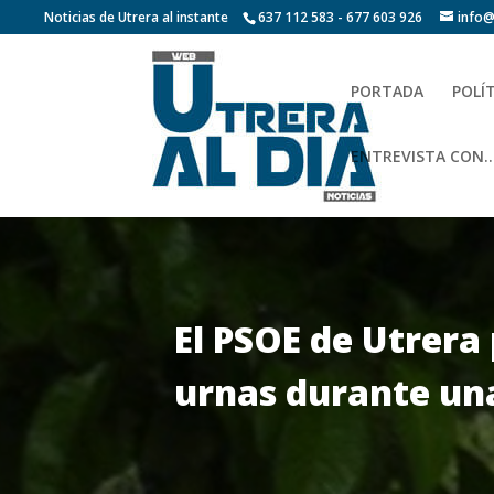
Noticias de Utrera al instante
637 112 583 - 677 603 926
info@
PORTADA
POLÍ
ENTREVISTA CON…
El PSOE de Utrera 
urnas durante una 