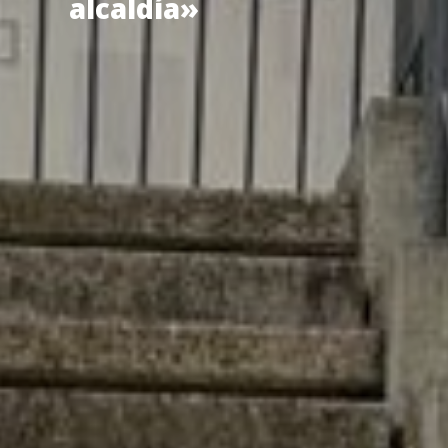
alcaldía»