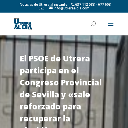
Noticias de Utrera al instante
637 112 583 - 677 603
926
info@utreraaldia.com
El PSOE de Utrera
participa en el
Congreso Provincial
de Sevilla y «sale
reforzado para
recuperar la