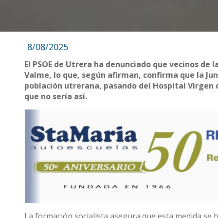
8/08/2025
El PSOE de Utrera ha denunciado que vecinos de l
Valme, lo que, según afirman, confirma que la Jun
población utrerana, pasando del Hospital Virgen 
que no sería así.
La formación socialista asegura que esta medida se h