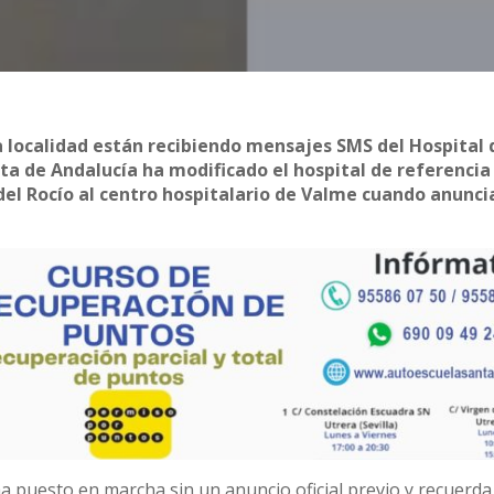
a localidad están recibiendo mensajes SMS del Hospital 
ta de Andalucía ha modificado el hospital de referencia
del Rocío al centro hospitalario de Valme cuando anunci
a puesto en marcha sin un anuncio oficial previo y recuerda