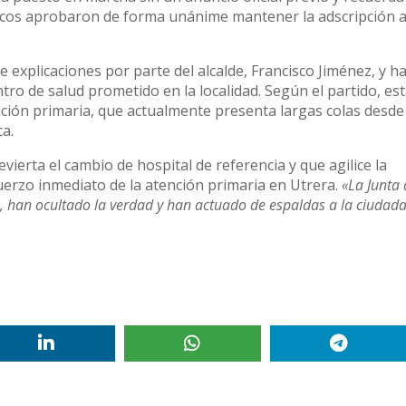
íticos aprobaron de forma unánime mantener la adscripción a
de explicaciones por parte del alcalde, Francisco Jiménez, y h
ntro de salud prometido en la localidad. Según el partido, es
tención primaria, que actualmente presenta largas colas desde
a.
evierta el cambio de hospital de referencia y que agilice la
uerzo inmediato de la atención primaria en Utrera.
«La Junta
 han ocultado la verdad y han actuado de espaldas a la ciudada