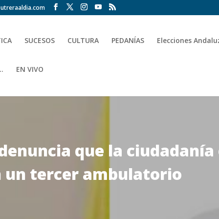
utreraaldia.com
TICA
SUCESOS
CULTURA
PEDANÍAS
Elecciones Andalu
.
EN VIVO
 denuncia que la ciudadanía
 un tercer ambulatorio