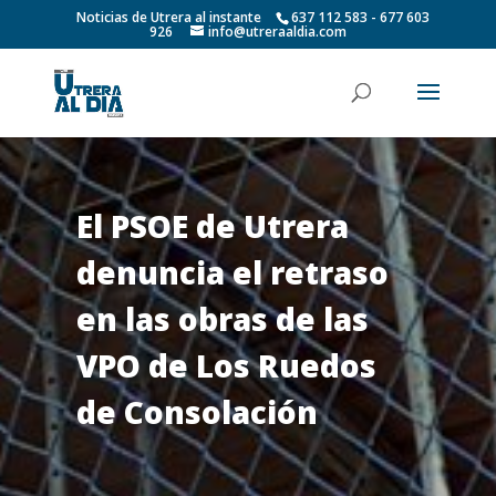
Noticias de Utrera al instante
637 112 583 - 677 603
926
info@utreraaldia.com
El PSOE de Utrera
denuncia el retraso
en las obras de las
VPO de Los Ruedos
de Consolación