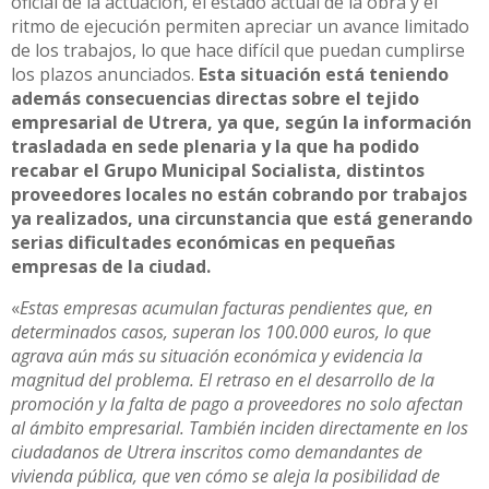
oficial de la actuación, el estado actual de la obra y el
ritmo de ejecución permiten apreciar un avance limitado
de los trabajos, lo que hace difícil que puedan cumplirse
los plazos anunciados.
Esta situación está teniendo
además consecuencias directas sobre el tejido
empresarial de Utrera, ya que, según la información
trasladada en sede plenaria y la que ha podido
recabar el Grupo Municipal Socialista, distintos
proveedores locales no están cobrando por trabajos
ya realizados, una circunstancia que está generando
serias dificultades económicas en pequeñas
empresas de la ciudad.
«
Estas empresas acumulan facturas pendientes que, en
determinados casos, superan los 100.000 euros, lo que
agrava aún más su situación económica y evidencia la
magnitud del problema. El retraso en el desarrollo de la
promoción y la falta de pago a proveedores no solo afectan
al ámbito empresarial. También inciden directamente en los
ciudadanos de Utrera inscritos como demandantes de
vivienda pública, que ven cómo se aleja la posibilidad de