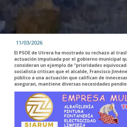
11/03/2026
El PSOE de Utrera ha mostrado su rechazo al tr
actuación impulsada por el gobierno municipal que
consideran un ejemplo de “prioridades equivocada
socialista critican que el alcalde, Francisco Jimé
público a una actuación que califican de innecesa
aseguran, mantiene diversas necesidades pendi