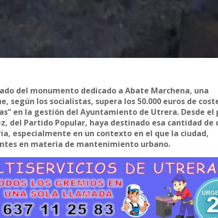
aslado del monumento dedicado a Abate Marchena, una
, según los socialistas, supera los 50.000 euros de cost
s” en la gestión del Ayuntamiento de Utrera. Desde el 
nez, del Partido Popular, haya destinado esa cantidad de 
ria, especialmente en un contexto en el que la ciudad,
entes en materia de mantenimiento urbano.