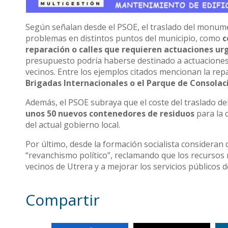
Según señalan desde el PSOE, el traslado del monum
problemas en distintos puntos del municipio, como
c
reparación o calles que requieren actuaciones ur
presupuesto podría haberse destinado a actuaciones qu
vecinos. Entre los ejemplos citados mencionan la re
Brigadas Internacionales o el Parque de Consolac
Además, el PSOE subraya que el coste del traslado 
unos 50 nuevos contenedores de residuos
para la 
del actual gobierno local.
Por último, desde la formación socialista consideran
“revanchismo político”, reclamando que los recursos 
vecinos de Utrera y a mejorar los servicios públicos d
Compartir