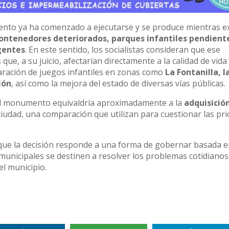
ento ya ha comenzado a ejecutarse y se produce mientras e
ontenedores deteriorados, parques infantiles pendient
gentes
. En este sentido, los socialistas consideran que ese
e, a su juicio, afectarían directamente a la calidad de vida 
paración de juegos infantiles en zonas como
La Fontanilla, l
ión
, así como la mejora del estado de diversas vías públicas.
del monumento equivaldría aproximadamente a la
adquisició
ciudad, una comparación que utilizan para cuestionar las pr
 que la decisión responde a una forma de gobernar basada e
municipales se destinen a resolver los problemas cotidianos
el municipio.