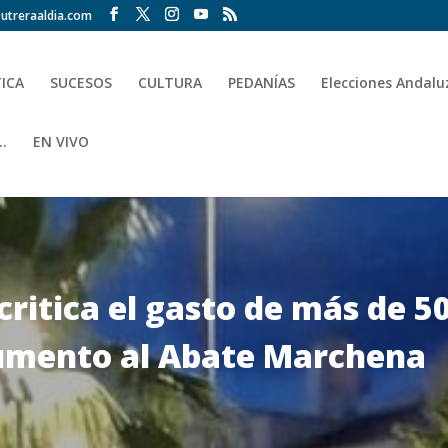
utreraaldia.com
TICA
SUCESOS
CULTURA
PEDANÍAS
Elecciones Andalu
.
EN VIVO
critica el gasto de más de 5
umento al Abate Marchena