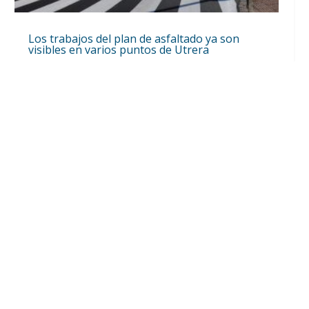
Los trabajos del plan de asfaltado ya son
visibles en varios puntos de Utrera
Ago 5, 2026

La Hermandad de Jesús Nazareno de Utrera
ha sido invitada a la Novena de la Virgen de
Los Reyes en Sevilla