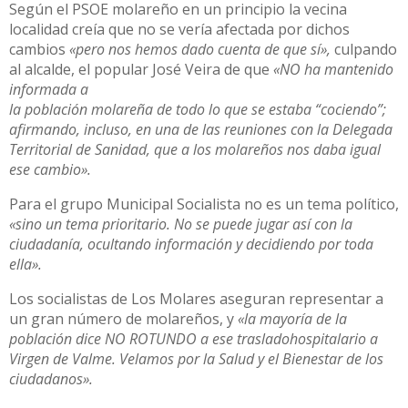
Según el PSOE molareño en un principio la vecina
localidad creía que no se vería afectada por dichos
cambios
«pero nos hemos dado cuenta de que sí»,
culpando
al alcalde, el popular José Veira de que
«NO ha mantenido
informada a
la población molareña de todo lo que se estaba “cociendo”;
afirmando, incluso, en una de las reuniones con la Delegada
Territorial de Sanidad, que a los molareños nos daba igual
ese cambio».
Para el grupo Municipal Socialista no es un tema político,
«sino un tema prioritario. No se puede jugar así con la
ciudadanía, ocultando información y decidiendo por toda
ella».
Los socialistas de Los Molares aseguran representar a
un gran número de molareños, y
«la mayoría de la
población dice NO ROTUNDO a ese trasladohospitalario a
Virgen de Valme. Velamos por la Salud y el Bienestar de los
ciudadanos».