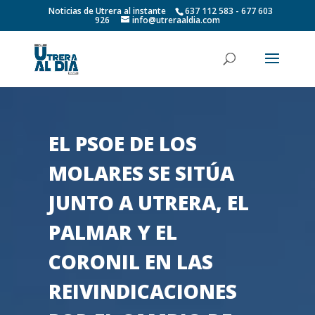
Noticias de Utrera al instante
637 112 583 - 677 603
926
info@utreraaldia.com
EL PSOE DE LOS
MOLARES SE SITÚA
JUNTO A UTRERA, EL
PALMAR Y EL
CORONIL EN LAS
REIVINDICACIONES