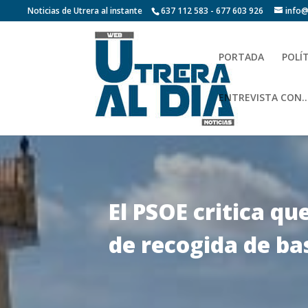
Noticias de Utrera al instante
637 112 583 - 677 603 926
info@
PORTADA
POLÍ
ENTREVISTA CON…
El PSOE critica qu
de recogida de bas