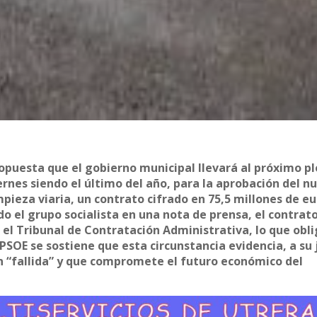
ropuesta que el gobierno municipal llevará al próximo pl
rnes siendo el último del año, para la aprobación del n
mpieza viaria, un contrato cifrado en 75,5 millones de eu
o el grupo socialista en una nota de prensa, el contrat
el Tribunal de Contratación Administrativa, lo que obli
PSOE se sostiene que esta circunstancia evidencia, a su j
n “fallida” y que compromete el futuro económico del