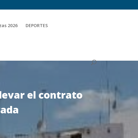
zas 2026
DEPORTES
llevar el contrato
rada