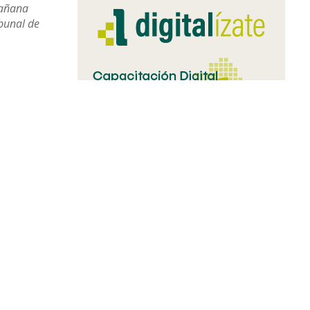
Mañana
ibunal de