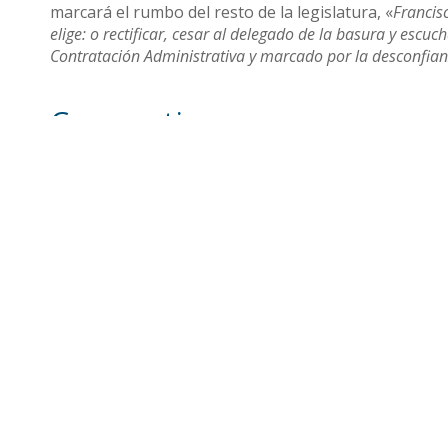
marcará el rumbo del resto de la legislatura, «
Francis
elige: o rectificar, cesar al delegado de la basura y escu
Contratación Administrativa y marcado por la desconfian
Compartir
Otras noticias