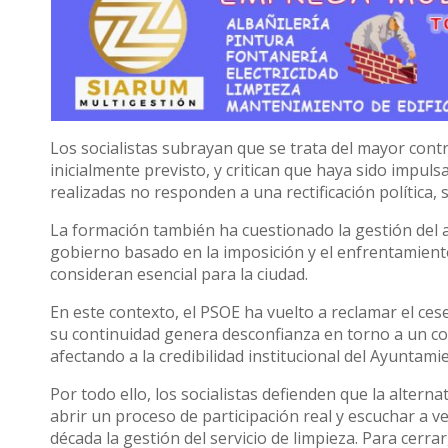
Los socialistas subrayan que se trata del mayor contr
inicialmente previsto, y critican que haya sido impuls
realizadas no responden a una rectificación política,
La formación también ha cuestionado la gestión del 
gobierno basado en la imposición y el enfrentamiento
consideran esencial para la ciudad.
En este contexto, el PSOE ha vuelto a reclamar el ce
su continuidad genera desconfianza en torno a un con
afectando a la credibilidad institucional del Ayuntami
Por todo ello, los socialistas defienden que la alterna
abrir un proceso de participación real y escuchar a 
década la gestión del servicio de limpieza. Para cerra