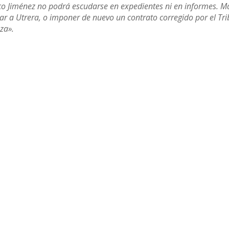
co Jiménez no podrá escudarse en expedientes ni en informes. 
char a Utrera, o imponer de nuevo un contrato corregido por el Tr
za».