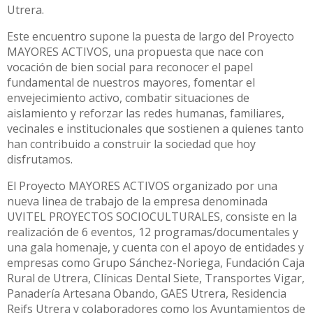
Utrera.
Este encuentro supone la puesta de largo del Proyecto
MAYORES ACTIVOS, una propuesta que nace con
vocación de bien social para reconocer el papel
fundamental de nuestros mayores, fomentar el
envejecimiento activo, combatir situaciones de
aislamiento y reforzar las redes humanas, familiares,
vecinales e institucionales que sostienen a quienes tanto
han contribuido a construir la sociedad que hoy
disfrutamos.
El Proyecto MAYORES ACTIVOS organizado por una
nueva linea de trabajo de la empresa denominada
UVITEL PROYECTOS SOCIOCULTURALES, consiste en la
realización de 6 eventos, 12 programas/documentales y
una gala homenaje, y cuenta con el apoyo de entidades y
empresas como Grupo Sánchez-Noriega, Fundación Caja
Rural de Utrera, Clínicas Dental Siete, Transportes Vigar,
Panadería Artesana Obando, GAES Utrera, Residencia
Reifs Utrera y colaboradores como los Ayuntamientos de