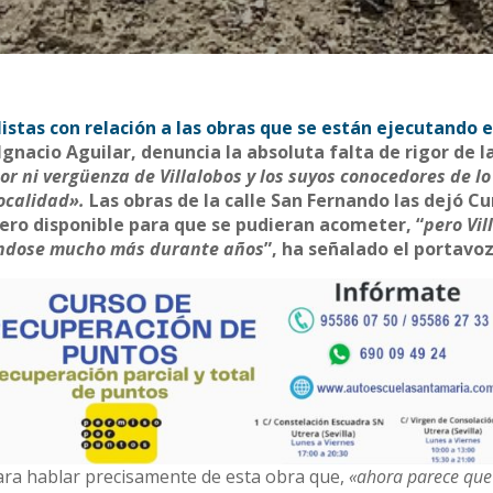
listas con relación a las obras que se están ejecutando e
 Ignacio Aguilar, denuncia la absoluta falta de rigor de l
r ni vergüenza de Villalobos y los suyos conocedores de lo
ocalidad».
Las obras de la calle San Fernando las dejó Cu
nero disponible para que se pudieran acometer, “
pero Vil
dándose mucho más durante años
”, ha señalado el portavoz
ara hablar precisamente de esta obra que,
«ahora parece que 