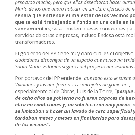
preocupa mucho, pero que ellos desecharon hacer durante 
María de los que ahora hablan, en un claro ejercicio de no
señala que entiende el malestar de los vecinos po
que se está trabajando a fondo en una calle en l
saneamientos,
se acometen nuevas conexiones para 
servicios de otras empresas, incluso Endesa está rea
transformadores.
El gobierno del PP tiene muy claro cuál es el objetivo
ciudadanos dispongan de un espacio que nunca ha tenido
Santa María. Estamos seguros del proyecto que estamos e
Por portavoz del PP entiende
“que todo esto le suene a
Villalobos y los que fueron sus concejales de gobierno”,
especialmente al de Obras, Luis de la Torre, “
porque 
de ocho años de gobierno no fueron capaces de hac
obra en condiciones y, no solo hicieron muy pocas, 
se limitaban a hacer un lavado de cara superficial 
tardaban meses y meses en finalizarlas para deses
de los vecinos”.