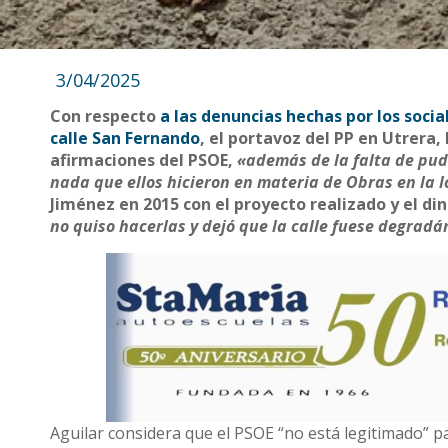
3/04/2025
Con respecto
a las denuncias hechas por los socia
calle San Fernando
, el portavoz del PP en Utrera,
afirmaciones del PSOE,
«además de la falta de pudo
nada que ellos hicieron en materia de Obras en la l
Jiménez en 2015 con el proyecto realizado y el di
no quiso hacerlas y dejó que la calle fuese degra
Aguilar considera que el PSOE “no está legitimado” p