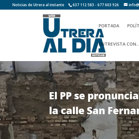
Noticias de Utrera al instante
637 112 583 - 677 603 926
info@
PORTADA
POLÍ
ENTREVISTA CON…
El PP se pronuncia
la calle San Fern