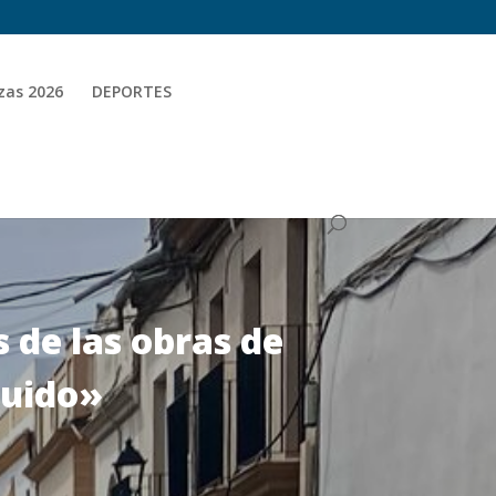
zas 2026
DEPORTES
s de las obras de
ruido»