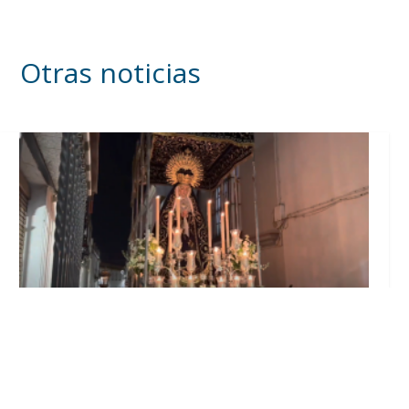
Otras noticias
La Hermandad de Jesús Nazareno publica los
horarios e itinerarios de la Coronación
Canónica de Nuestra Señora de las Angustias