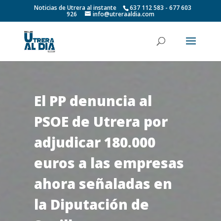
Noticias de Utrera al instante
637 112 583 - 677 603
926
info@utreraaldia.com
El PP denuncia al
PSOE de Utrera por
adjudicar 180.000
euros a las empresas
ahora señaladas en
la Diputación de