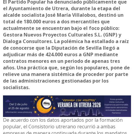
El Partido Popular ha denunciado públicamente que
el Ayuntamiento de Utrera, durante la etapa del
alcalde socialista José María Villalobos, destinó un
total de 180.000 euros a dos mercantiles que
actualmente se encuentran bajo el foco público:
Gestora Nuevos Proyectos Culturales S.L. (GNP) y
Dialoga Consultores. La polémica ha estallado a raíz
de conocerse que la Diputación de Sevilla llegó a
adjudicar más de 424.000 euros a GNP mediante
contratos menores en un periodo de apenas tres
años. Una práctica que, según los populares, pone de
relieve una manera sistémica de proceder por parte
de las administraciones gestionadas por los
socialistas.
De acuerdo con los datos aportados por la formación
popular, el Consistorio utrerano recurrió a ambas
empresas de manera continuada durante los mandatos