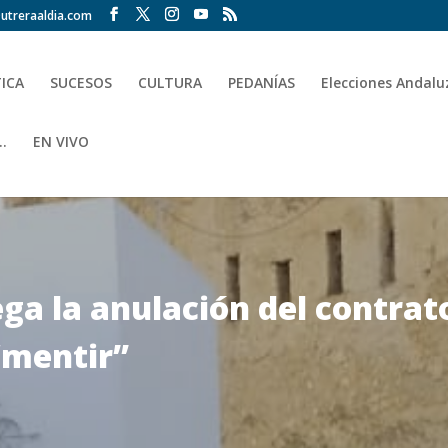
utreraaldia.com
TICA
SUCESOS
CULTURA
PEDANÍAS
Elecciones Andalu
.
EN VIVO
ega la anulación del contrat
“mentir”