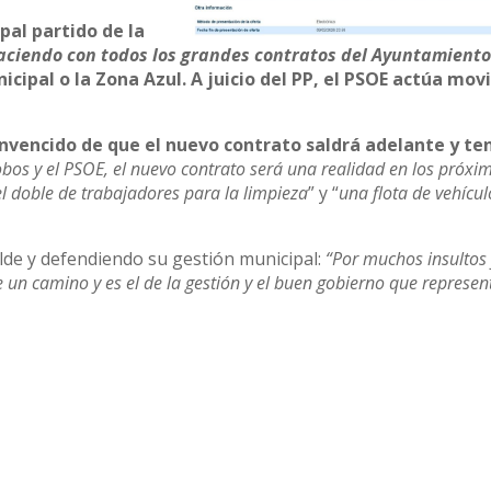
pal partido de la
aciendo con todos los grandes contratos del Ayuntamiento
nicipal o la Zona Azul. A juicio del PP, el PSOE actúa mov
nvencido de que el nuevo contrato saldrá adelante y te
bos y el PSOE, el nuevo contrato será una realidad en los próxi
el doble de trabajadores para la limpieza
” y “
una flota de vehícul
alde y defendiendo su gestión municipal:
“Por muchos insultos
ne un camino y es el de la gestión y el buen gobierno que represen