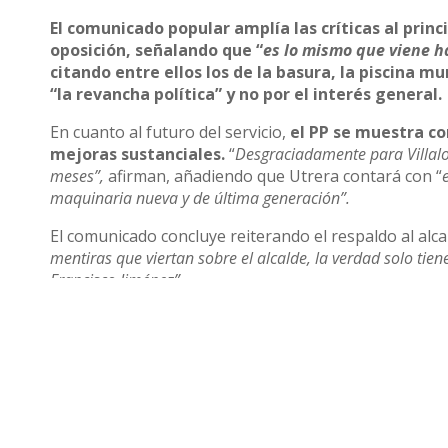
El comunicado popular amplía las críticas al princi
oposición, señalando que “
es lo mismo que viene h
citando entre ellos los de la basura, la piscina mu
“la revancha política” y no por el interés general.
En cuanto al futuro del servicio,
el PP se muestra co
mejoras sustanciales.
“
Desgraciadamente para Villalo
meses”,
afirman, añadiendo que Utrera contará con “
maquinaria nueva y de última generación”.
El comunicado concluye reiterando el respaldo al alc
mentiras que viertan sobre el alcalde, la verdad solo tie
Francisco Jiménez”.
Compartir