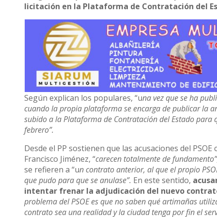
licitación en la Plataforma de Contratación del E
Según explican los populares, “u
na vez que se ha publi
cuando la propia plataforma se encarga de publicar la a
subido a la Plataforma de Contratación del Estado para 
febrero”.
Desde el PP sostienen que las acusaciones del PSOE co
Francisco Jiménez, “
carecen totalmente de fundamento”
se refieren a “u
n contrato anterior, al que el propio PS
que pudo para que se anulase”.
En este sentido,
acusan
intentar frenar la adjudicación del nuevo contra
problema del PSOE es que no saben qué artimañas utiliza
contrato sea una realidad y la ciudad tenga por fin el ser