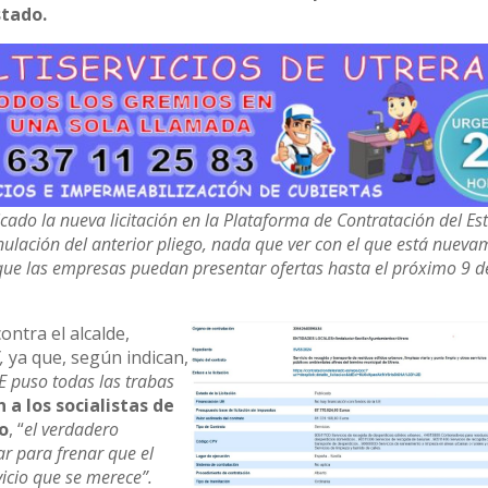
stado.
cado la nueva licitación en la Plataforma de Contratación del Es
nulación del anterior pliego, nada que ver con el que está nueva
que las empresas puedan presentar ofertas hasta el próximo 9 d
ntra el alcalde,
,
ya que, según indican,
OE puso todas las trabas
 a los socialistas de
to
, “
el verdadero
r para frenar que el
vicio que se merece”.