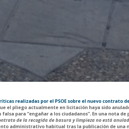
críticas realizadas por el PSOE sobre el nuevo contrato d
ue el pliego actualmente en licitación haya sido anulad
n falsa para “engañar a los ciudadanos”. En una nota de
contrato de la recogida de basura y limpieza no está anula
nto administrativo habitual tras la publicación de una