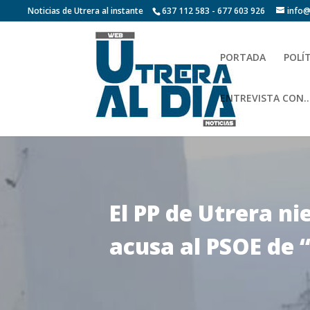
Noticias de Utrera al instante
637 112 583 - 677 603 926
info@
PORTADA
POLÍ
ENTREVISTA CON…
El PP de Utrera ni
acusa al PSOE de 