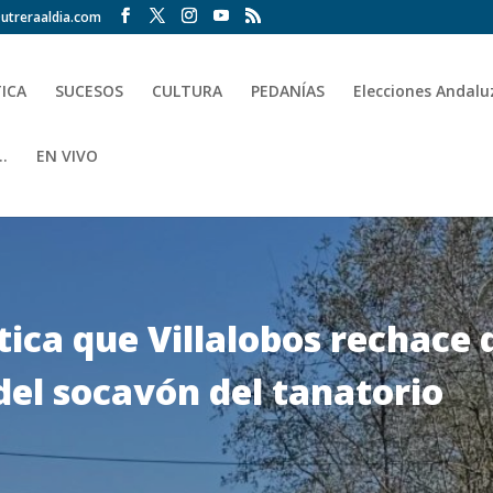
utreraaldia.com
TICA
SUCESOS
CULTURA
PEDANÍAS
Elecciones Andalu
.
EN VIVO
itica que Villalobos rechace
del socavón del tanatorio