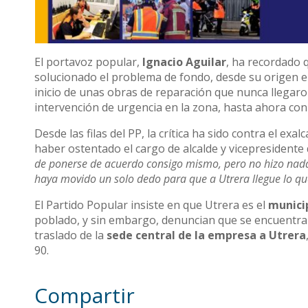
El portavoz popular,
Ignacio Aguilar
, ha recordado 
solucionado el problema de fondo, desde su origen en
inicio de unas obras de reparación que nunca llega
intervención de urgencia en la zona, hasta ahora co
Desde las filas del PP, la crítica ha sido contra el exal
haber ostentado el cargo de alcalde y vicepresident
de ponerse de acuerdo consigo mismo, pero no hizo nada.
haya movido un solo dedo para que a Utrera llegue lo qu
El Partido Popular insiste en que Utrera es el
munici
poblado, y sin embargo, denuncian que se encuentra 
traslado de la
sede central de la empresa a Utrera
90.
Compartir