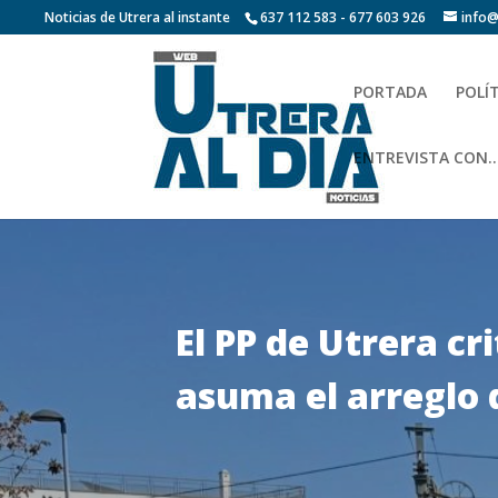
Noticias de Utrera al instante
637 112 583 - 677 603 926
info@
PORTADA
POLÍ
ENTREVISTA CON…
El PP de Utrera cr
asuma el arreglo 