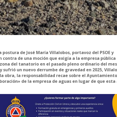
a postura de José María Villalobos, portavoz del PSOE y
n contra de una moción que exigía a la empresa pública
a zona del tanatorio en el pasado pleno ordinario del me
y sufrió un nuevo derrumbe de gravedad en 2025, Villal
la obra, la responsabilidad recae sobre el Ayuntamient
olaboración» de la empresa de aguas en lugar de que est