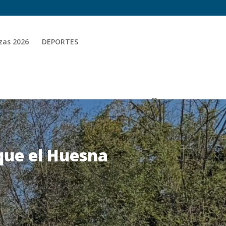
zas 2026
DEPORTES
 que el Huesna