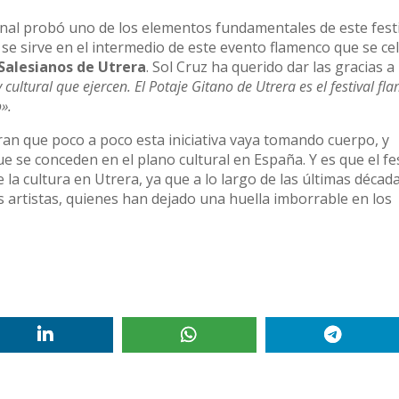
nal probó uno de los elementos fundamentales de este fest
 se sirve en el intermedio de este evento flamenco que se ce
Salesianos de Utrera
. Sol Cruz ha querido dar las gracias a 
 cultural que ejercen. El Potaje Gitano de Utrera es el festival f
».
n que poco a poco esta iniciativa vaya tomando cuerpo, y
 se conceden en el plano cultural en España. Y es que el fes
de la cultura en Utrera, ya que a lo largo de las últimas déca
 artistas, quienes han dejado una huella imborrable en los