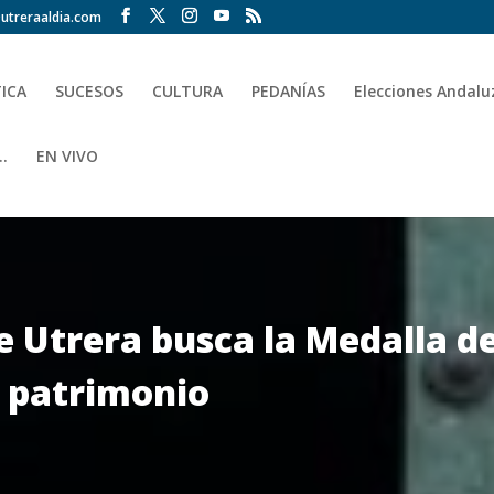
utreraaldia.com
TICA
SUCESOS
CULTURA
PEDANÍAS
Elecciones Andalu
.
EN VIVO
de Utrera busca la Medalla d
o patrimonio