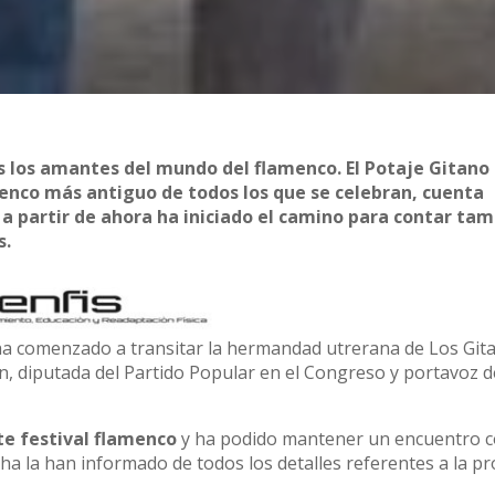
s los amantes del mundo del flamenco. El Potaje Gitano
amenco más antiguo de todos los que se celebran, cuenta
o a partir de ahora ha iniciado el camino para contar ta
s.
ha comenzado a transitar la hermandad utrerana de Los Git
án, diputada del Partido Popular en el Congreso y portavoz d
ste festival flamenco
y ha podido mantener un encuentro 
ha la han informado de todos los detalles referentes a la p