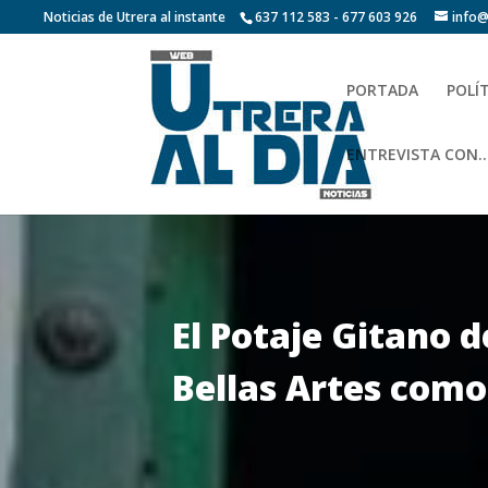
Noticias de Utrera al instante
637 112 583 - 677 603 926
info@
PORTADA
POLÍ
ENTREVISTA CON…
El Potaje Gitano 
Bellas Artes com