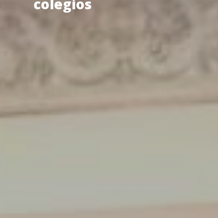
colegios