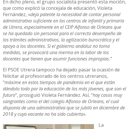
En dicho pleno, el grupo socialista presentó esta moción,
que como explicó la concejala de educación, Violeta
Fernández, «
deja patente la necesidad de contar personal
administrativo suficiente en los centros de infantil y primaria
de Utrera, especialmente en el CEIP Alfonso de Orleans que
se ha quedado sin personal para el correcto desempeño de
los trámites administrativos, la agilización burocrática y el
apoyo a los docentes. Si el gobierno andaluz no toma
medidas, se provocará una merma en la labor de los
docentes que tienen que asumir funciones impropias.”
El PSOE Utrera tampoco ha dejado pasar la ocasión de
felicitar al profesorado de los centros utreranos,
“
máxime en estos tiempos de pandemia en el que están
dándolo todo por la educación de los más jóvenes, que son el
futuro
”, prosiguió Violeta Fernández. Así, “
hay casos muy
sangrantes como el del colegio Alfonso de Orleans, el cual
disponía de una administrativa que se jubiló en diciembre de
2018 y cuya vacante no ha sido cubierta».
La